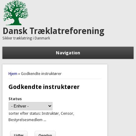
Dansk Træklatreforening
Sikker træklatring i Danmark
Navigation
Du er her
Hjem
» Godkendte instruktører
Godkendte instruktører
Status
sorter efter status: Instruktør, Censor,
Bestyrelsesmedlem ...